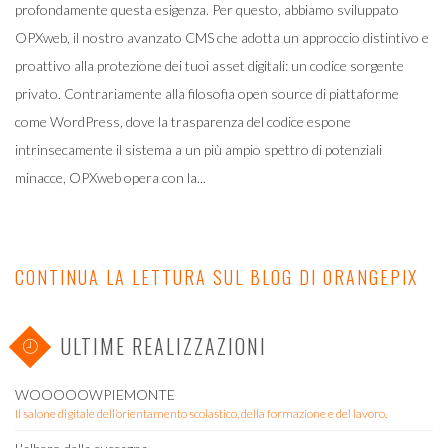
profondamente questa esigenza. Per questo, abbiamo sviluppato
OPXweb, il nostro avanzato CMS che adotta un approccio distintivo e
proattivo alla protezione dei tuoi asset digitali: un codice sorgente
privato. Contrariamente alla filosofia open source di piattaforme
come WordPress, dove la trasparenza del codice espone
intrinsecamente il sistema a un più ampio spettro di potenziali
minacce, OPXweb opera con la...
CONTINUA LA LETTURA SUL BLOG DI ORANGEPIX
ULTIME REALIZZAZIONI
WOOOOOWPIEMONTE
Il salone digitale dell’orientamento scolastico, della formazione e del lavoro.