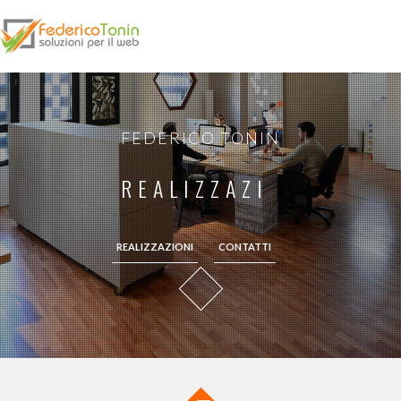
FEDERICO TONIN
REALIZZAZ
REALIZZAZIONI
CONTATTI